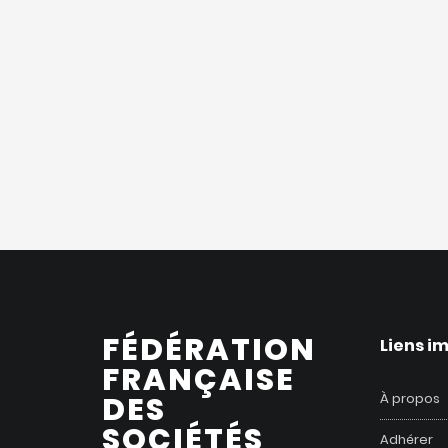
FÉDÉRATION
Liens i
FRANÇAISE
DES
À propos
SOCIÉTÉS
Adhérer