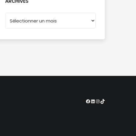
ARCHIVES
Facebook
LinkedIn
Instagram
TikTok