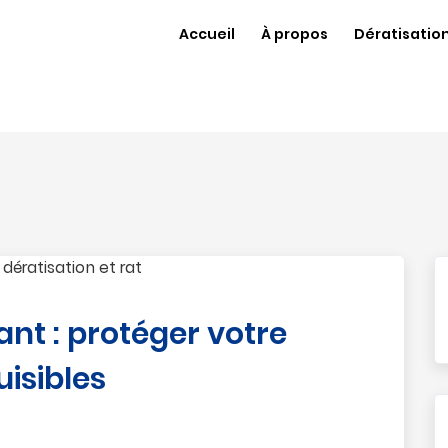
Accueil
À propos
Dératisatio
ant : protéger votre
isibles