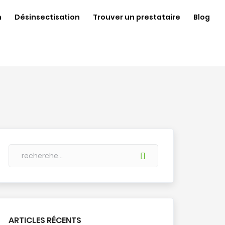
n
Désinsectisation
Trouver un prestataire
Blog
ARTICLES RÉCENTS