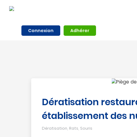
Connexion
Adhérer
Dératisation restaur
établissement des nu
Dératisation
,
Rats
,
Souris