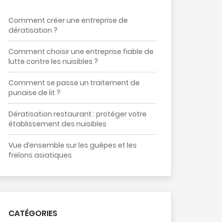
Comment créer une entreprise de
dératisation ?
Comment choisir une entreprise fiable de
lutte contre les nuisibles ?
Comment se passe un traitement de
punaise de lit ?
Dératisation restaurant : protéger votre
établissement des nuisibles
Vue d’ensemble sur les guêpes et les
frelons asiatiques
CATÉGORIES