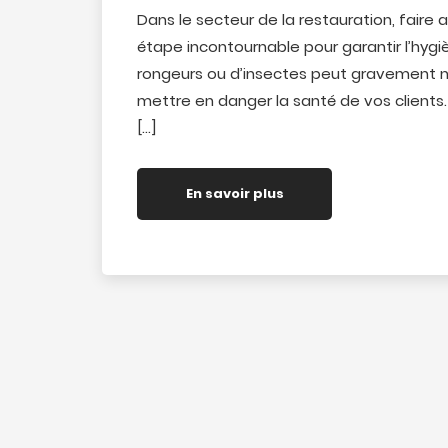
Dans le secteur de la restauration, faire 
étape incontournable pour garantir l’hygiè
rongeurs ou d’insectes peut gravement nu
mettre en danger la santé de vos clients
[…]
En savoir plus