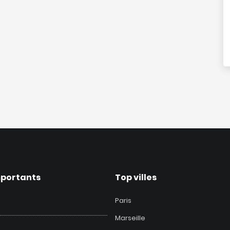
mportants
Top villes
Paris
Marseille