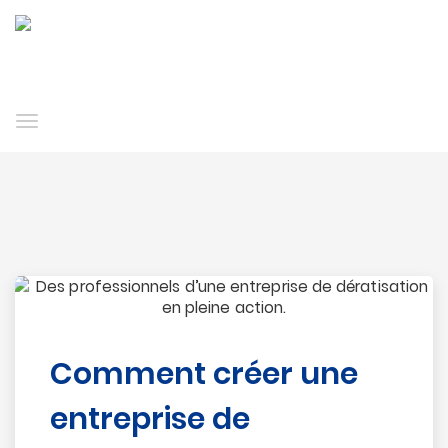
Toggle
navigation
Comment créer une
entreprise de