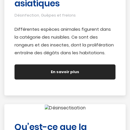
asiatiques
Désinfection
,
Guêpes et frelons
Différentes espèces animales figurent dans
la catégorie des nuisibles. Ce sont des
rongeurs et des insectes, dont la prolifération
entraîne des dégâts dans les habitations.
En savoir plus
Qu’est-ce que la