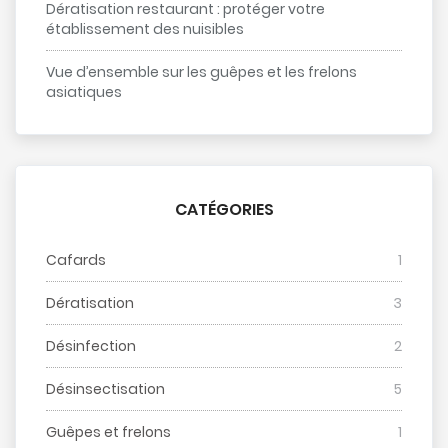
Dératisation restaurant : protéger votre
établissement des nuisibles
Vue d’ensemble sur les guêpes et les frelons
asiatiques
CATÉGORIES
Cafards
1
Dératisation
3
Désinfection
2
Désinsectisation
5
Guêpes et frelons
1