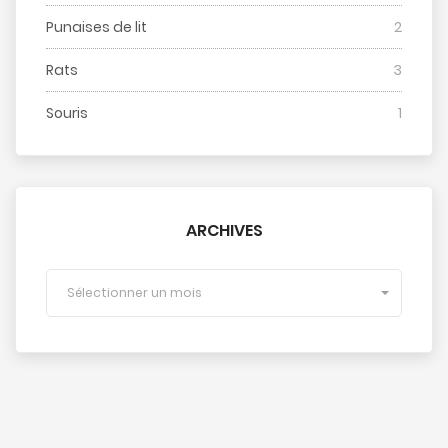
Punaises de lit
2
Rats
3
Souris
1
ARCHIVES
Sélectionner un mois