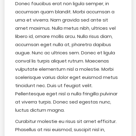
Donec faucibus erat non ligula semper, in
accumsan quam blandit. Morbi accumsan a
urna et viverra. Nam gravida sed ante sit
amet maximus. Nulla metus nibh, ultrices vel
libero id, ornare mollis arcu. Nulla risus diam,
accumsan eget nulla at, pharetra dapibus
augue. Nunc ac ultrices sem. Donec et ligula
conval lis turpis aliquet rutrum. Maecenas
vulputate elementum nisl a molestie. Morbi
scelerisque varius dolor eget euismod metus
tincidunt nec. Duis ut feugiat velit.
Pellentesque eget nisl a nulla fringilla pulvinar
at viverra turpis. Donec sed egestas nunc,
luctus dictum magna.
Curabitur molestie eu risus sit amet efficitur.
Phasellus at nisi euismod, suscipit nisl in,