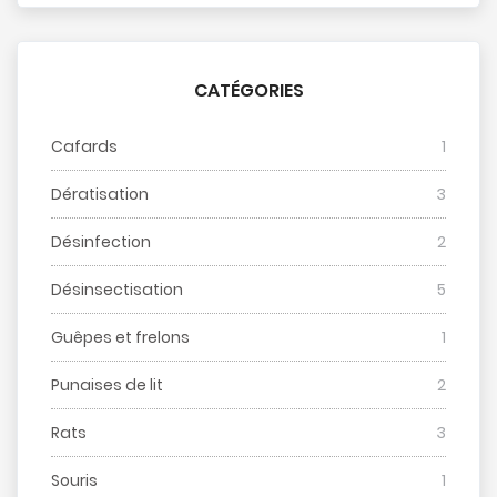
CATÉGORIES
Cafards
1
Dératisation
3
Désinfection
2
Désinsectisation
5
Guêpes et frelons
1
Punaises de lit
2
Rats
3
Souris
1