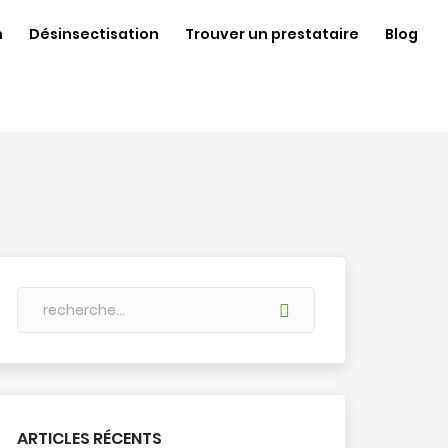
n
Désinsectisation
Trouver un prestataire
Blog
ARTICLES RÉCENTS