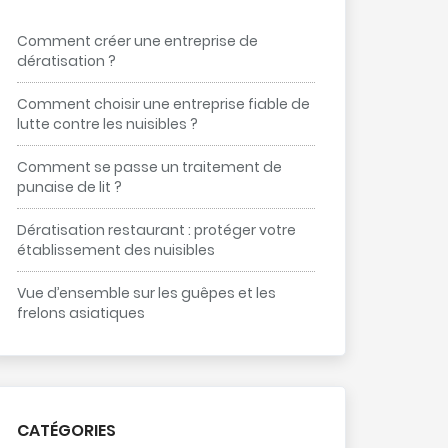
Comment créer une entreprise de
dératisation ?
Comment choisir une entreprise fiable de
lutte contre les nuisibles ?
Comment se passe un traitement de
punaise de lit ?
Dératisation restaurant : protéger votre
établissement des nuisibles
Vue d’ensemble sur les guêpes et les
frelons asiatiques
CATÉGORIES