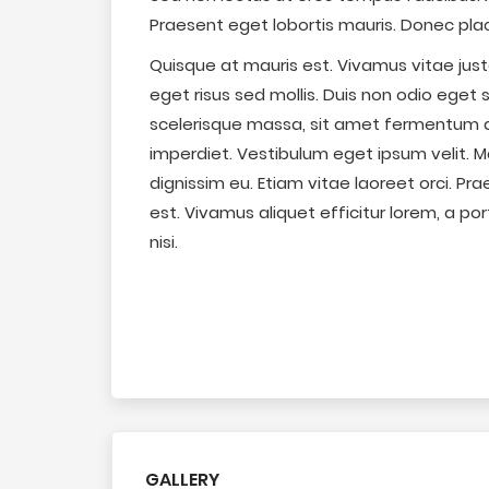
Praesent eget lobortis mauris. Donec plac
Quisque at mauris est. Vivamus vitae just
eget risus sed mollis. Duis non odio eget
scelerisque massa, sit amet fermentum an
imperdiet. Vestibulum eget ipsum velit. Mau
dignissim eu. Etiam vitae laoreet orci. P
est. Vivamus aliquet efficitur lorem, a po
nisi.
GALLERY