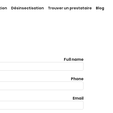
tion
Désinsectisation
Trouver un prestataire
Blog
Full name
Phone
Email