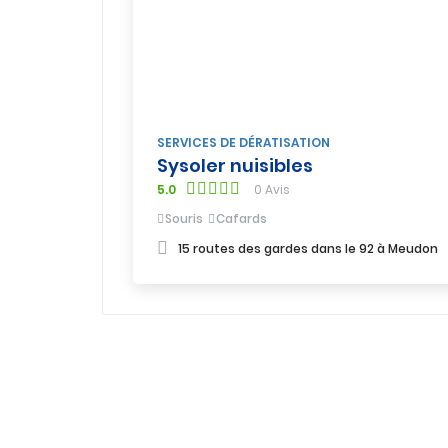
SERVICES DE DÉRATISATION
Sysoler nuisibles
5.0
0 Avis
Souris
Cafards
15 routes des gardes dans le 92 à Meudon