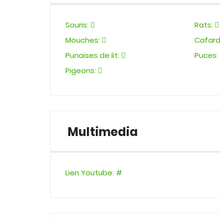
Souris:
Rats:
Mouches:
Cafard
Punaises de lit:
Puces
Pigeons:
Multimedia
Lien Youtube
:
#