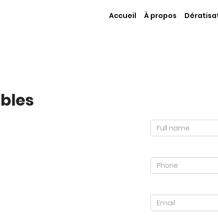
Accueil
À propos
Dératisa
ibles