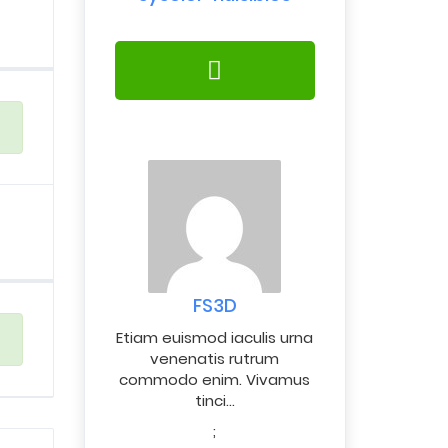
FS3D
Etiam euismod iaculis urna
venenatis rutrum
commodo enim. Vivamus
tinci…
;