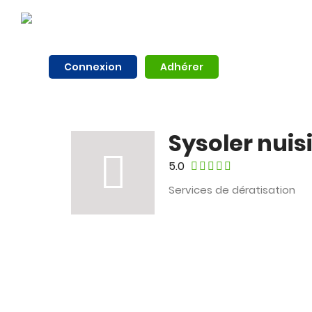
Connexion
Adhérer
Sysoler nuis
5.0
Services de dératisation