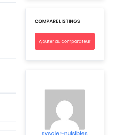
COMPARE LISTINGS
Ajouter au comparateur
sysoler-nuisibles